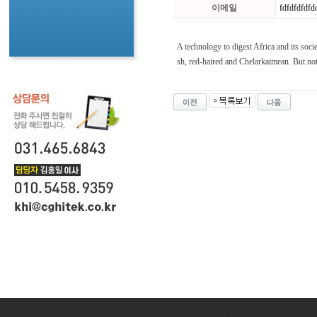
이메일
fdfdfdfdf
A technology to digest Africa and its socie
sh, red-haired and Chelarkaimean. But no